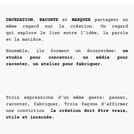
DBCREATION
,
RACONTE
et
MARQUER
partagent un
même regard sur la création. Un regard
qui
explore le lien entre l’idée, la parole
et la matière.
Ensemble, ils forment un écosystème:
un
studio pour concevoir
,
un média pour
raconter
,
un atelier pour
fabriquer
.
Trois expressions d’un même geste: penser,
raconter, fabriquer. Trois façons d’affirmer
une conviction
la création doit être vraie,
utile et incarnée.