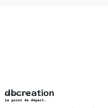
dbcreation
LE STUDIO
Le point de départ.