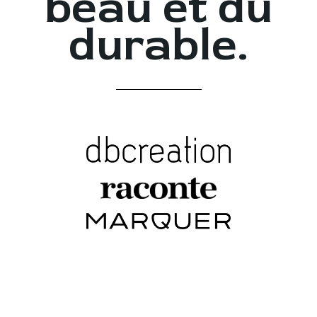
beau et du
durable.