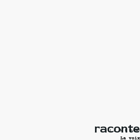
raconte
LE MÉDIA
La voix